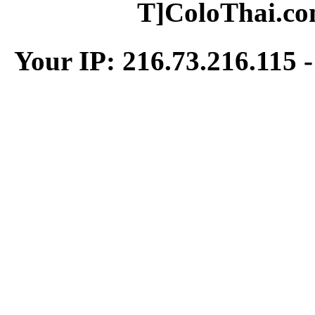
T]ColoThai.co
Your IP: 216.73.216.115 