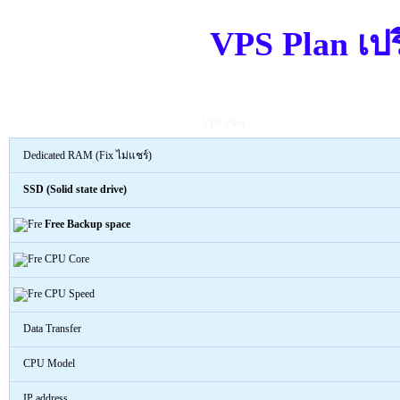
VPS Plan เปร
VPS Plan
Dedicated RAM (Fix ไม่แชร์)
SSD (Solid state drive)
Free Backup space
CPU Core
CPU Speed
Data Transfer
CPU Model
IP address