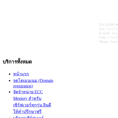
Tel./LINE/W
Fax :
02-275
E-mail :
Supp
Line :
Coloth
Skype :
Supp
บริการทั้งหมด
หน้าแรก
จดโดเมนเนม (Domain
registration)
จัดจำหน่าย ECC
Memory สำหรับ
เซิร์ฟเวอร์ทุกรุ่น ยินดี
ให้คำปรึกษาฟรี