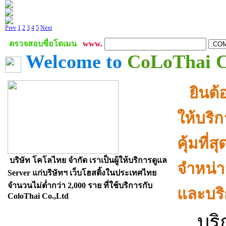
Prev
1
2
3
4
5
Next
ตรวจสอบชื่อโดเมน
www.
Welcome to
CoLoThai Co
ยินต้อน
ให้บริ
คุ้มที
บริษัท โคโลไทย จำกัด เราเป็นผู้ให้บริการดูแล
จำหน่า
Server แก่บริษัทฯ เว็บโฮสติ้งในประเทศไทย
จำนวนไม่ต่ำกว่า 2,000 ราย ที่ใช้บริการกับ
และบริ
ColoThai Co.,Ltd
บริก